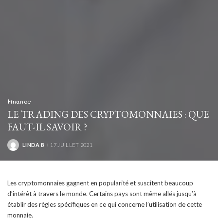
Finance
LE TRADING DES CRYPTOMONNAIES : QUE
FAUT-IL SAVOIR ?
LINDA B
17 JUILLET 2021
POSTED
BY
Les cryptomonnaies gagnent en popularité et suscitent beaucoup
d’intérêt à travers le monde. Certains pays sont même allés jusqu’à
établir des règles spécifiques en ce qui concerne l’utilisation de cette
monnaie.