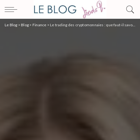
Le Blog
>
Blog
>
Finance
>
Le trading des cryptomonnaies : que faut-il savoir ?