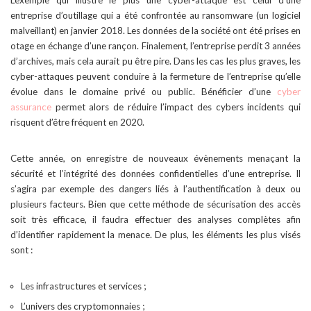
L’exemple qui illustre le plus une cyber-attaque est celui d’une
entreprise d’outillage qui a été confrontée au ransomware (un logiciel
malveillant) en janvier 2018. Les données de la société ont été prises en
otage en échange d’une rançon. Finalement, l’entreprise perdit 3 années
d’archives, mais cela aurait pu être pire. Dans les cas les plus graves, les
cyber-attaques peuvent conduire à la fermeture de l’entreprise qu’elle
évolue dans le domaine privé ou public. Bénéficier d’une
cyber
assurance
permet alors de réduire l’impact des cybers incidents qui
risquent d’être fréquent en 2020.
Cette année, on enregistre de nouveaux évènements menaçant la
sécurité et l’intégrité des données confidentielles d’une entreprise. Il
s’agira par exemple des dangers liés à l’authentification à deux ou
plusieurs facteurs. Bien que cette méthode de sécurisation des accès
soit très efficace, il faudra effectuer des analyses complètes afin
d’identifier rapidement la menace. De plus, les éléments les plus visés
sont :
Les infrastructures et services ;
L’univers des cryptomonnaies ;