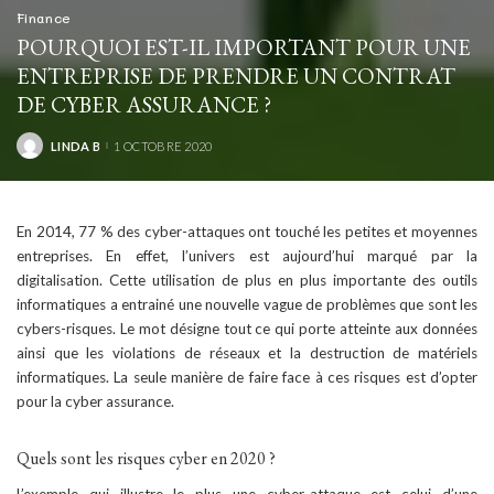
Finance
POURQUOI EST-IL IMPORTANT POUR UNE
ENTREPRISE DE PRENDRE UN CONTRAT
DE CYBER ASSURANCE ?
LINDA B
1 OCTOBRE 2020
POSTED
BY
En 2014, 77 % des cyber-attaques ont touché les petites et moyennes
entreprises. En effet, l’univers est aujourd’hui marqué par la
digitalisation. Cette utilisation de plus en plus importante des outils
informatiques a entrainé une nouvelle vague de problèmes que sont les
cybers-risques. Le mot désigne tout ce qui porte atteinte aux données
ainsi que les violations de réseaux et la destruction de matériels
informatiques. La seule manière de faire face à ces risques est d’opter
pour la cyber assurance.
Quels sont les risques cyber en 2020 ?