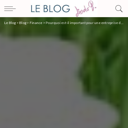
Le Blog
>
Blog
>
Finance
>
Pourquoi est-il important pour une entreprise de prendre un contrat de cyber assurance ?