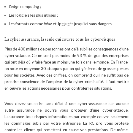
L’edge computing ;
Les logiciels les plus utilisés ;
Les formats comme Wav et Jpg jugés jusqu’ici sans dangers.
La cyber assurance, la seule qui couvre tous les cyber-risques
Plus de 400 millions de personnes ont déjà subi les conséquences d’une
cyber-attaque. Ce ne sont pas moins de 93 % de grandes entreprises
qui ont déjà dû y faire face au moins une fois dans le monde. En France,
on note en moyenne 30 attaques par an qui génèrent de grosses pertes
pour les sociétés. Avec ces chiffres, on comprend qu’il ne suffit pas de
prendre conscience de l’ampleur de la cyber-criminalité. Il faut mettre
en œuvre les actions nécessaires pour contrôler les situations.
Vous devez souscrire sans délai à une cyber-assurance car aucune
autre assurance ne pourra vous protéger d’une cyber-attaque.
L’assurance tous risques informatiques par exemple couvre seulement
les dommages subis par votre entreprise. La RC pro vous protège
contre les clients qui remettent en cause vos prestations. De même,