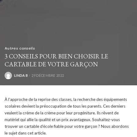
Autres conseils
3 CONSEILS POUR BIEN CHOISIR LE
CARTABLE DE VOTRE GARÇON
LINDA B
29 DÉCEMBRE 2022
POSTED
BY
À l’approche de la reprise des classes, la recherche des équipements
scolaires devient la préoccupation de tous les parents. Ces derniers
veulent la crème de la crème pour leur progéniture. Ils rêvent de
matériel qui allie la qualité et un prix avantageux. Souhaitez-vous
trouver un cartable d’école fiable pour votre garçon ? Nous abordons
le sujet dans cet article.