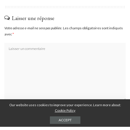
Laisser une réponse
Votre adresse e-mail ne sera pas publiée.
Les champs obligatoires sont indiqués
avec
*
Our website uses cookies to improve your experience. Learn more about:
Cookie Policy
ACCEPT