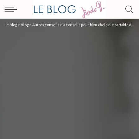
Le Blog
>
Blog
>
Autres conseils
>
3 conseils pour bien choisir le cartable de votre garçon