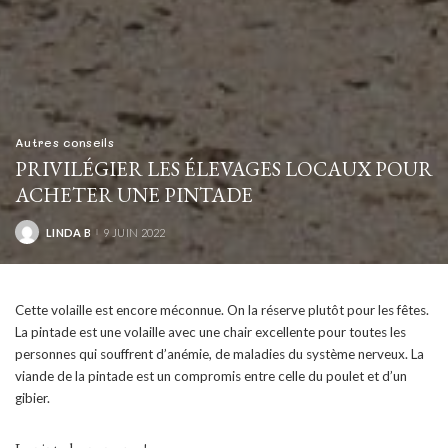
Autres conseils
PRIVILÉGIER LES ÉLEVAGES LOCAUX POUR
ACHETER UNE PINTADE
LINDA B
9 JUIN 2022
POSTED
BY
Cette volaille est encore méconnue. On la réserve plutôt pour les fêtes.
La pintade est une volaille avec une chair excellente pour toutes les
personnes qui souffrent d’anémie, de maladies du système nerveux. La
viande de la pintade est un compromis entre celle du poulet et d’un
gibier.