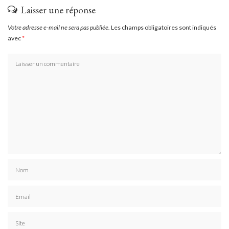
Laisser une réponse
Votre adresse e-mail ne sera pas publiée.
Les champs obligatoires sont indiqués
avec
*