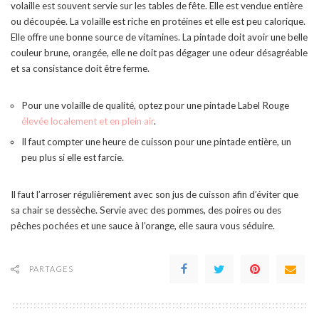
volaille est souvent servie sur les tables de fête. Elle est vendue entière
ou découpée. La volaille est riche en protéines et elle est peu calorique.
Elle offre une bonne source de vitamines. La pintade doit avoir une belle
couleur brune, orangée, elle ne doit pas dégager une odeur désagréable
et sa consistance doit être ferme.
Pour une volaille de qualité, optez pour une pintade Label Rouge
élevée localement et en plein air
.
Il faut compter une heure de cuisson pour une pintade entière, un
peu plus si elle est farcie.
Il faut l’arroser régulièrement avec son jus de cuisson afin d’éviter que
sa chair se dessèche. Servie avec des pommes, des poires ou des
pêches pochées et une sauce à l’orange, elle saura vous séduire.
PARTAGES