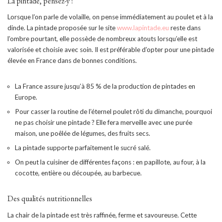
La pintade, pensez-y !
Lorsque l’on parle de volaille, on pense immédiatement au poulet et à la
dinde. La pintade proposée sur le site
www.lapintade.eu
reste dans
l’ombre pourtant, elle possède de nombreux atouts lorsqu’elle est
valorisée et choisie avec soin. Il est préférable d’opter pour une pintade
élevée en France dans de bonnes conditions.
La France assure jusqu’à 85 % de la production de pintades en
Europe.
Pour casser la routine de l’éternel poulet rôti du dimanche, pourquoi
ne pas choisir une pintade ? Elle fera merveille avec une purée
maison, une poêlée de légumes, des fruits secs.
La pintade supporte parfaitement le sucré salé.
On peut la cuisiner de différentes façons : en papillote, au four, à la
cocotte, entière ou découpée, au barbecue.
Des qualités nutritionnelles
La chair de la pintade est très raffinée, ferme et savoureuse. Cette