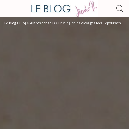
Le Blog
>
Blog
>
Autres conseils
>
Privilégier les élevages locaux pour acheter une pintade