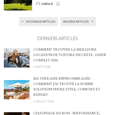
LINDA B
POSTED
BY
NOUVEAUX ARTICLES
ANCIENS ARTICLES
DERNIERS ARTICLES
COMMENT TROUVER LA MEILLEURE
LOCATION DE VOITURE EN CRÈTE : GUIDE
COMPLET 2026
2 AOÛT 2026
MA TERRASSE ENFIN OMBRAGÉE :
COMMENT J’AI TROUVÉ LA BONNE
SOLUTION ENTRE STYLE, CONFORT ET
BUDGET
4 JUILLET 2026
CHAUFFAGE AU BOIS : PERFORMANCE,