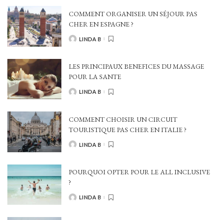
COMMENT ORGANISER UN SÉJOUR PAS
CHER EN ESPAGNE ?
LINDA B
POSTED
BY
LES PRINCIPAUX BENEFICES DU MASSAGE
POUR LA SANTE
LINDA B
POSTED
BY
COMMENT CHOISIR UN CIRCUIT
TOURISTIQUE PAS CHER EN ITALIE ?
LINDA B
POSTED
BY
POURQUOI OPTER POUR LE ALL INCLUSIVE
?
LINDA B
POSTED
BY