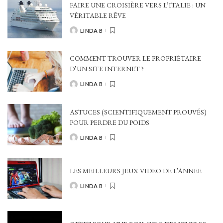
FAIRE UNE CROISIÈRE VERS L’ITALIE : UN
VÉRITABLE RÊVE
LINDA B
POSTED
BY
COMMENT TROUVER LE PROPRIÉTAIRE
D’UN SITE INTERNET ?
LINDA B
POSTED
BY
ASTUCES (SCIENTIFIQUEMENT PROUVÉS)
POUR PERDRE DU POIDS
LINDA B
POSTED
BY
LES MEILLEURS JEUX VIDEO DE L’ANNEE
LINDA B
POSTED
BY